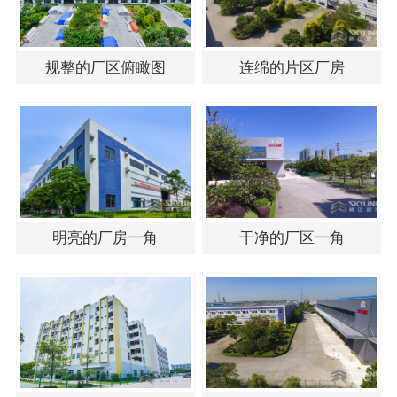
规整的厂区俯瞰图
连绵的片区厂房
明亮的厂房一角
干净的厂区一角