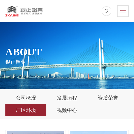
ABOUT
银正铝业
公司概况
发展历程
资质荣誉
厂区环境
视频中心