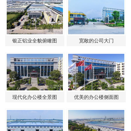
银正铝业全貌俯瞰图
宽敞的公司大门
现代化办公楼全景图
优美的办公楼侧面图