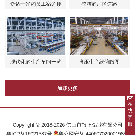
舒适干净的员工宿舍楼
整洁的厂区道路
现代化的生产车间一览
挤压生产线俯瞰图
加载更多
在
线
客
服
Copyright © 2018-2026 佛山市银正铝业有限公司
粤ICP备16021587号
粤公网安备 44060702000158号