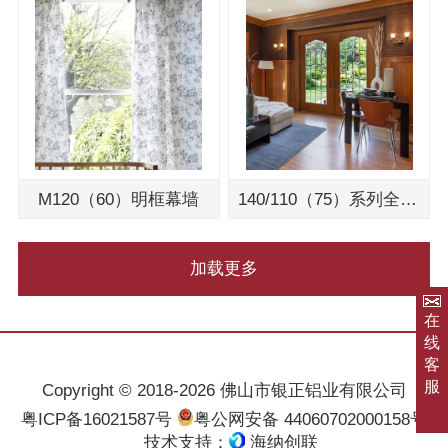
M120（60）明框幕墙
140/110（75）系列全隐幕墙
加载更多
在
线
客
服
Copyright © 2018-2026 佛山市银正铝业有限公司
粤ICP备16021587号
粤公网安备 44060702000158号
技术支持：
海纳创联