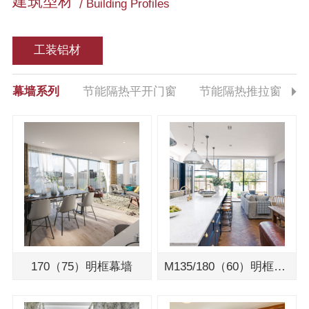
建筑型材
Building Profiles
工装铝材
幕墙系列
节能隔热平开门窗
节能隔热推拉窗
170（75）明框幕墙
M135/180（60）明框幕墙