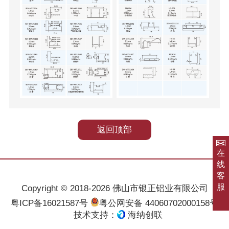
返回顶部
在
线
客
服
Copyright © 2018-2026 佛山市银正铝业有限公司
粤ICP备16021587号
粤公网安备 44060702000158号
技术支持：
海纳创联