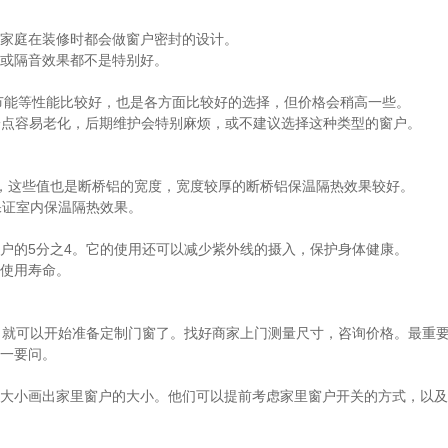
家庭在装修时都会做窗户密封的设计。
或隔音效果都不是特别好。
节能等性能比较好，也是各方面比较好的选择，但价格会稍高一些。
长一点容易老化，后期维护会特别麻烦，或不建议选择这种类型的窗户。
型号，这些值也是断桥铝的宽度，宽度较厚的断桥铝保温隔热效果较好。
以保证室内保温隔热效果。
户的5分之4。它的使用还可以减少紫外线的摄入，保护身体健康。
使用寿命。
，就可以开始准备定制门窗了。找好商家上门测量尺寸，咨询价格。最重
一要问。
大小画出家里窗户的大小。他们可以提前考虑家里窗户开关的方式，以及