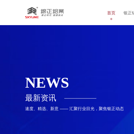
首页
银正
NEWS
最新资讯
速度、精选、新意 —— 汇聚行业目光，聚焦银正动态