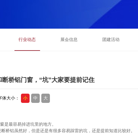
行业动态
展会信息
团建活动
和断桥铝门窗，“坑”大家要提前记住
字体大小：
小
中
大
窗是最容易掉进坑里的地方。
是断桥铝虽然好，但是还是有很多容易踩雷的坑，还是提前知道比较好。