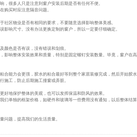
响，很多人只是注意到窗户安装后期是否有任何不便。
在购买时应注意隔音问题。
于社区物业是否有相同的要求，不要随意选择影响整体美感。
误影响尺寸。没有办法更换定制的窗户，所以一定要仔细确定。
及颜色是否有误，没有错误和划痕。
，影响整体安装效果和质量，特别是固定螺钉安装数量。毕竟，窗户在高
粘合能力会更强，胶水的粘合最好等到整个家居装修完成，然后开始胶水
行施工，防止后期施工撞窗或弄脏。
更好地保护整体的美观，也可以发挥保温和防风的效果。
我们单独的框架价格，如硬件和玻璃等一些费用没有通知，以后整体结算
量问题，提高我们的生活质量。