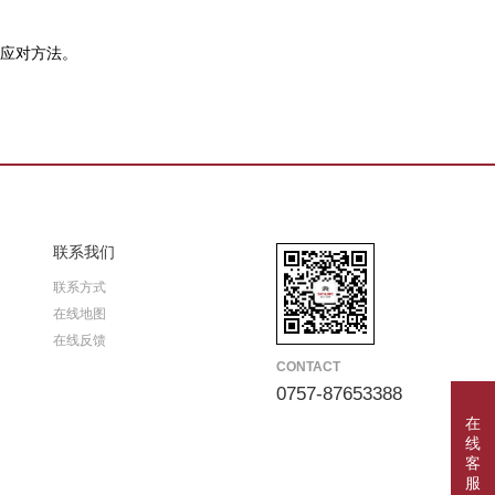
应对方法。
联系我们
联系方式
在线地图
在线反馈
CONTACT
0757-87653388
在
线
客
服