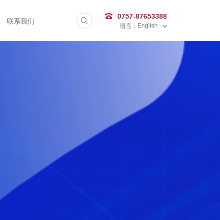
0757-87653388
联系我们
English
语言：