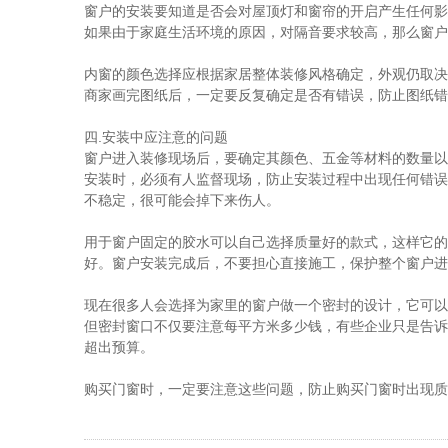
窗户的安装要知道是否会对屋顶灯和窗帘的开启产生任何影
如果由于家庭生活环境的原因，对隔音要求较高，那么窗户
内窗的颜色选择应根据家居整体装修风格确定，外观仍取决
商家画完图纸后，一定要反复确定是否有错误，防止图纸错
四.安装中应注意的问题
窗户进入装修现场后，要确定其颜色、五金等材料的数量以
安装时，必须有人监督现场，防止安装过程中出现任何错误
不稳定，很可能会掉下来伤人。
用于窗户固定的胶水可以自己选择质量好的款式，这样它的
好。窗户安装完成后，不要担心直接施工，保护整个窗户进
现在很多人会选择为家里的窗户做一个密封的设计，它可以
但密封窗口不仅要注意每平方米多少钱，有些企业只是告诉
超出预算。
购买门窗时，一定要注意这些问题，防止购买门窗时出现质