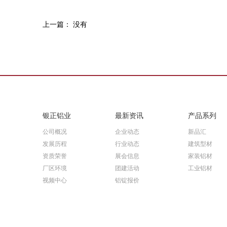
上一篇： 没有
银正铝业
最新资讯
产品系列
公司概况
企业动态
新品汇
发展历程
行业动态
建筑型材
资质荣誉
展会信息
家装铝材
厂区环境
团建活动
工业铝材
视频中心
铝锭报价